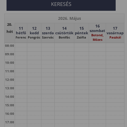
2026. Május
20.
16
11
12
13
14
15
17
szombat
hét
hétfő
kedd
szerda
csütörtök
péntek
vasárnap
Botond,
Ferenc
Pongrác
Szervác
Bonifác
Zsófia
Paszkál
Mózes
08:00
09:00
10:00
11:00
12:00
13:00
14:00
15:00
16:00
17:00