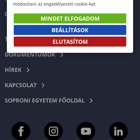
módosítani az engedélyezett cookie-kat.
DOKTORI ISKOLA
MINDET ELFOGADOM
BEÁLLÍTÁSOK
TELEFONKÖNYV
ELUTASÍTOM
DOKUMENTUMOK
HÍREK
KAPCSOLAT
SOPRONI EGYETEM FŐOLDAL