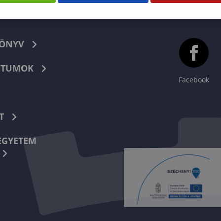
KÖNYV
TUMOK
Facebook
T
EGYETEM