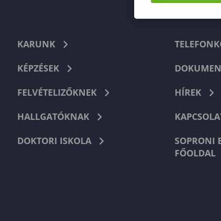
KARUNK
TELEFON
KÉPZÉSEK
DOKUMEN
FELVÉTELIZŐKNEK
HÍREK
HALLGATÓKNAK
KAPCSOLA
DOKTORI ISKOLA
SOPRONI 
FŐOLDAL