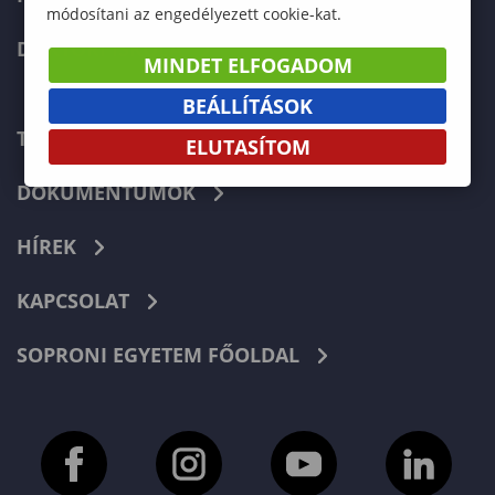
módosítani az engedélyezett cookie-kat.
DOKTORI ISKOLA
MINDET ELFOGADOM
BEÁLLÍTÁSOK
TELEFONKÖNYV
ELUTASÍTOM
DOKUMENTUMOK
HÍREK
KAPCSOLAT
SOPRONI EGYETEM FŐOLDAL