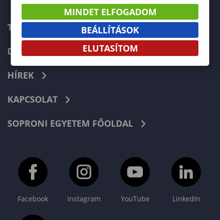
MINDET ELFOGADOM
TELEFONKÖNYV
BEÁLLÍTÁSOK
ELUTASÍTOM
DOKUMENTUMOK
HÍREK
KAPCSOLAT
SOPRONI EGYETEM FŐOLDAL
Facebook
Instagram
YouTube
LinkedIn