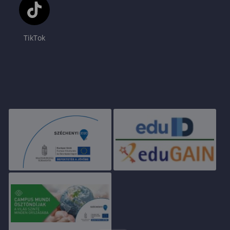
TikTok