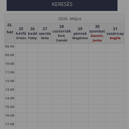
2026. Május
22.
28
30
25
26
27
29
31
csütörtök
szombat
hét
hétfő
kedd
szerda
péntek
vasárnap
Emil,
Zsanett,
Orbán
Fülöp
Hella
Magdolna
Angéla
Csanád
Janka
08:00
09:00
10:00
11:00
12:00
13:00
14:00
15:00
16:00
17:00