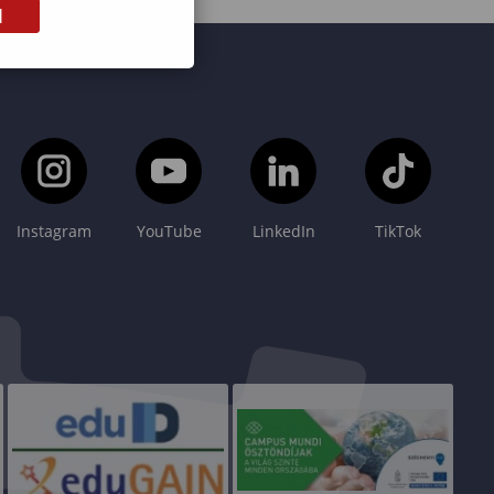
M
Instagram
YouTube
LinkedIn
TikTok