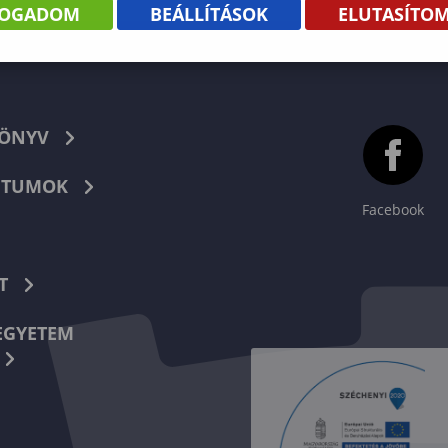
FOGADOM
BEÁLLÍTÁSOK
ELUTASÍTO
KÖNYV
TUMOK
Facebook
T
EGYETEM