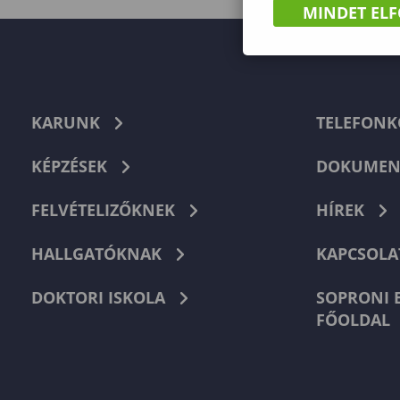
MINDET EL
KARUNK
TELEFON
KÉPZÉSEK
DOKUMEN
FELVÉTELIZŐKNEK
HÍREK
HALLGATÓKNAK
KAPCSOLA
DOKTORI ISKOLA
SOPRONI 
FŐOLDAL