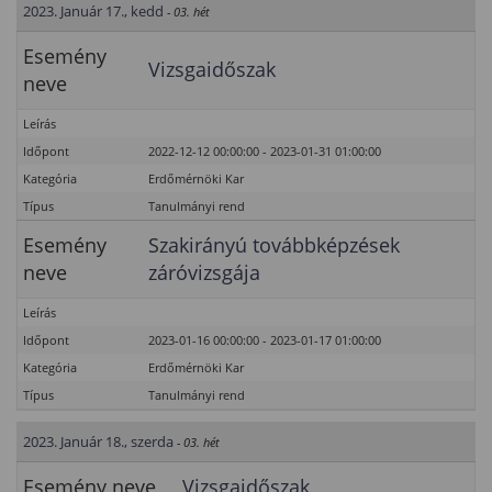
2023. Január 17., kedd
- 03. hét
Esemény
Vizsgaidőszak
neve
Leírás
Időpont
2022-12-12 00:00:00 - 2023-01-31 01:00:00
Kategória
Erdőmérnöki Kar
Típus
Tanulmányi rend
Esemény
Szakirányú továbbképzések
neve
záróvizsgája
Leírás
Időpont
2023-01-16 00:00:00 - 2023-01-17 01:00:00
Kategória
Erdőmérnöki Kar
Típus
Tanulmányi rend
2023. Január 18., szerda
- 03. hét
Esemény neve
Vizsgaidőszak