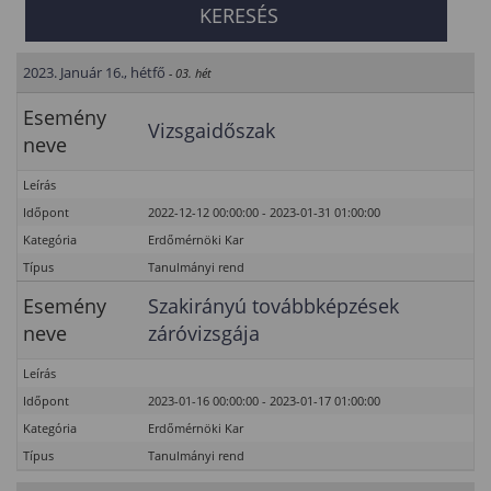
2023. Január 16., hétfő
- 03. hét
Esemény
Vizsgaidőszak
neve
Leírás
Időpont
2022-12-12 00:00:00 - 2023-01-31 01:00:00
Kategória
Erdőmérnöki Kar
Típus
Tanulmányi rend
Esemény
Szakirányú továbbképzések
neve
záróvizsgája
Leírás
Időpont
2023-01-16 00:00:00 - 2023-01-17 01:00:00
Kategória
Erdőmérnöki Kar
Típus
Tanulmányi rend