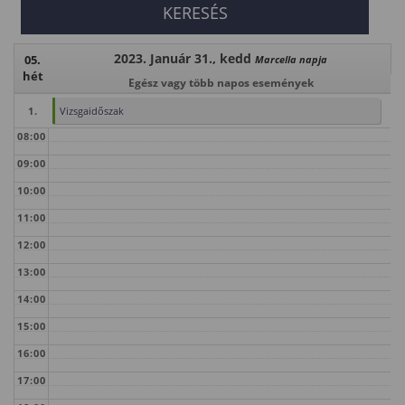
2023. Január 31., kedd
05.
Marcella napja
hét
Egész vagy több napos események
1.
Vizsgaidőszak
08:00
09:00
10:00
11:00
12:00
13:00
14:00
15:00
16:00
17:00