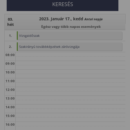
2023. Január 17., kedd
03.
Antal napja
hét
Egész vagy több napos események
1.
Vizsgaidőszak
2.
Szakirányú továbbképzések záróvizsgája
08:00
09:00
10:00
11:00
12:00
13:00
14:00
15:00
16:00