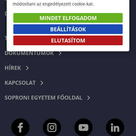
módosítani az engedélyezett cookie-kat.
DOKTORI ISKOLA
MINDET ELFOGADOM
BEÁLLÍTÁSOK
TELEFONKÖNYV
ELUTASÍTOM
DOKUMENTUMOK
HÍREK
KAPCSOLAT
SOPRONI EGYETEM FŐOLDAL