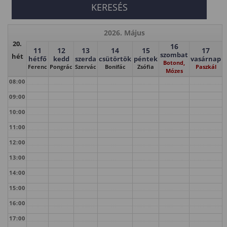
2026. Május
20.
16
11
12
13
14
15
17
szombat
hét
hétfő
kedd
szerda
csütörtök
péntek
vasárnap
Botond,
Ferenc
Pongrác
Szervác
Bonifác
Zsófia
Paszkál
Mózes
08:00
09:00
10:00
11:00
12:00
13:00
14:00
15:00
16:00
17:00