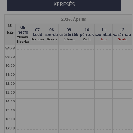
2026. Április
15.
06
07
08
09
10
11
12
hétfő
hét
kedd
szerda
csütörtök
péntek
szombat
vasárnap
Vilmos,
Herman
Dénes
Erhard
Zsolt
Leó
Gyula
Bíborka
08:00
09:00
10:00
11:00
12:00
13:00
14:00
15:00
16:00
17:00