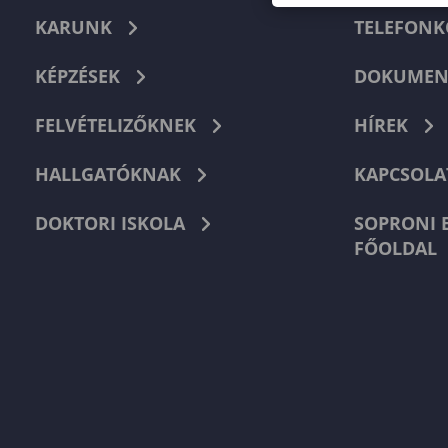
KARUNK
TELEFON
KÉPZÉSEK
DOKUMEN
FELVÉTELIZŐKNEK
HÍREK
HALLGATÓKNAK
KAPCSOLA
DOKTORI ISKOLA
SOPRONI 
FŐOLDAL