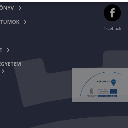
KÖNYV
TUMOK
Facebook
T
EGYETEM