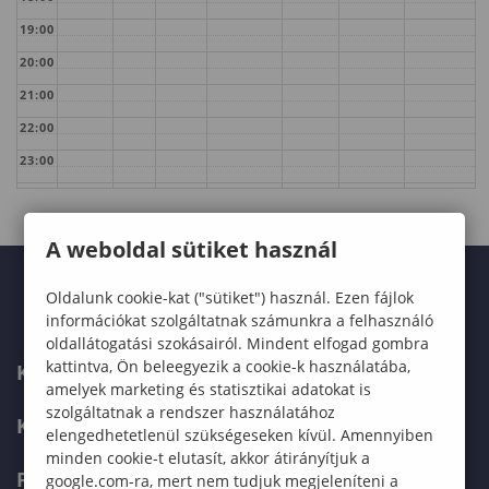
19:00
20:00
21:00
22:00
23:00
A weboldal sütiket használ
Oldalunk cookie-kat ("sütiket") használ. Ezen fájlok
információkat szolgáltatnak számunkra a felhasználó
oldallátogatási szokásairól. Mindent elfogad gombra
kattintva, Ön beleegyezik a cookie-k használatába,
KARUNK
amelyek marketing és statisztikai adatokat is
szolgáltatnak a rendszer használatához
KÉPZÉSEK
elengedhetetlenül szükségeseken kívül. Amennyiben
minden cookie-t elutasít, akkor átirányítjuk a
FELVÉTELIZŐKNEK
google.com-ra, mert nem tudjuk megjeleníteni a