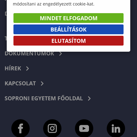
módosítani az engedélyezett cookie-kat.
DOKTORI ISKOLA
MINDET ELFOGADOM
BEÁLLÍTÁSOK
TELEFONKÖNYV
ELUTASÍTOM
DOKUMENTUMOK
HÍREK
KAPCSOLAT
SOPRONI EGYETEM FŐOLDAL