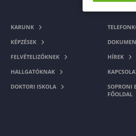
KARUNK
TELEFON
KÉPZÉSEK
DOKUMEN
FELVÉTELIZŐKNEK
HÍREK
HALLGATÓKNAK
KAPCSOLA
DOKTORI ISKOLA
SOPRONI 
FŐOLDAL