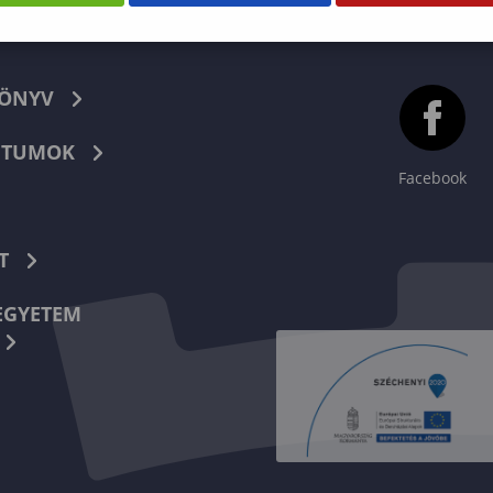
KÖNYV
TUMOK
Facebook
T
EGYETEM