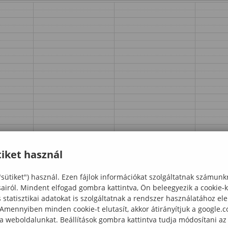
iket használ
"sütiket") használ. Ezen fájlok információkat szolgáltatnak számunk
sairól. Mindent elfogad gombra kattintva, Ön beleegyezik a cookie-
statisztikai adatokat is szolgáltatnak a rendszer használatához el
 Amennyiben minden cookie-t elutasít, akkor átirányítjuk a google.
 a weboldalunkat. Beállítások gombra kattintva tudja módosítani az