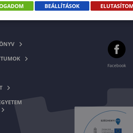
FOGADOM
BEÁLLÍTÁSOK
ELUTASÍTO
KÖNYV
TUMOK
Facebook
T
EGYETEM