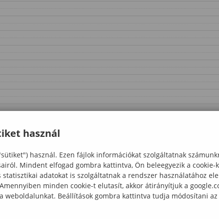
iket használ
"sütiket") használ. Ezen fájlok információkat szolgáltatnak számunk
sairól. Mindent elfogad gombra kattintva, Ön beleegyezik a cookie-
statisztikai adatokat is szolgáltatnak a rendszer használatához el
 Amennyiben minden cookie-t elutasít, akkor átirányítjuk a google.
 a weboldalunkat. Beállítások gombra kattintva tudja módosítani az