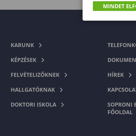
MINDET EL
KARUNK
TELEFON
KÉPZÉSEK
DOKUMEN
FELVÉTELIZŐKNEK
HÍREK
HALLGATÓKNAK
KAPCSOLA
DOKTORI ISKOLA
SOPRONI 
FŐOLDAL