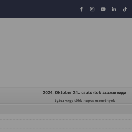
2024. Október 24., csütörtök
Salamon napja
Egész vagy több napos események