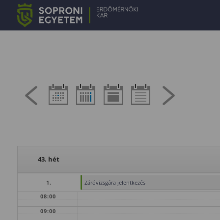
43. hét
1.
Záróvizsgára jelentkezés
08:00
09:00