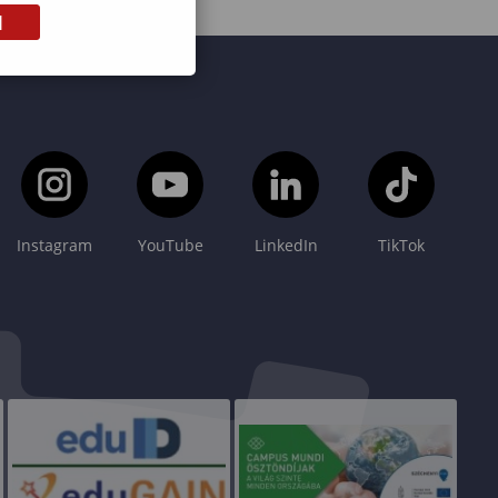
M
Instagram
YouTube
LinkedIn
TikTok