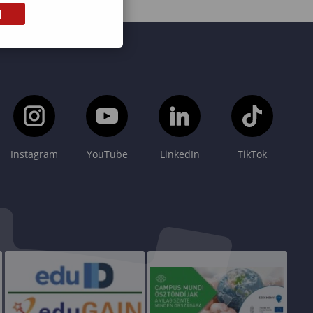
M
Instagram
YouTube
LinkedIn
TikTok