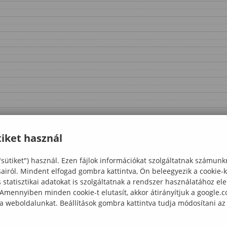
iket használ
"sütiket") használ. Ezen fájlok információkat szolgáltatnak számunk
sairól. Mindent elfogad gombra kattintva, Ön beleegyezik a cookie-
statisztikai adatokat is szolgáltatnak a rendszer használatához el
 Amennyiben minden cookie-t elutasít, akkor átirányítjuk a google.
 a weboldalunkat. Beállítások gombra kattintva tudja módosítani az