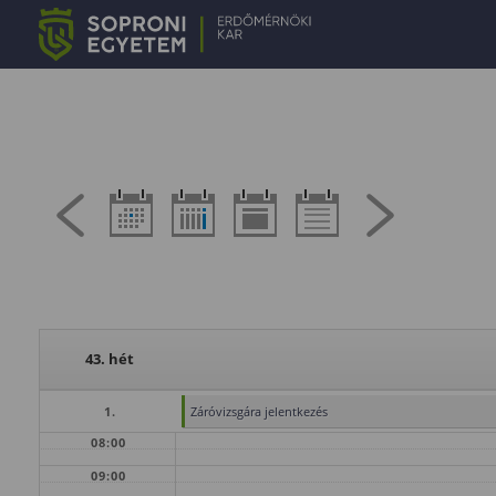
43. hét
1.
Záróvizsgára jelentkezés
08:00
09:00