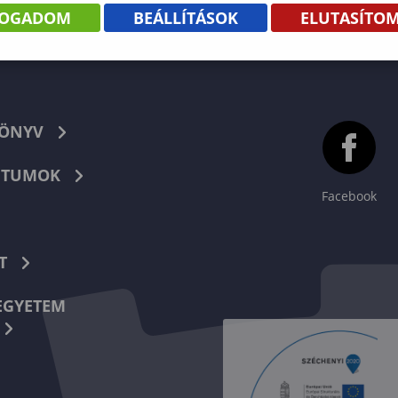
FOGADOM
BEÁLLÍTÁSOK
ELUTASÍTO
KÖNYV
TUMOK
Facebook
T
EGYETEM