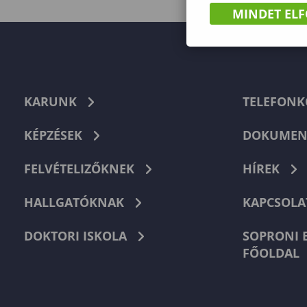
MINDET EL
KARUNK
TELEFON
KÉPZÉSEK
DOKUMEN
FELVÉTELIZŐKNEK
HÍREK
HALLGATÓKNAK
KAPCSOLA
DOKTORI ISKOLA
SOPRONI 
FŐOLDAL