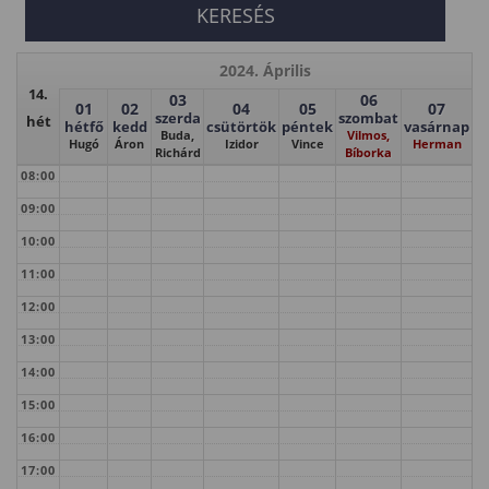
2024. Április
14.
03
06
01
02
04
05
07
szerda
szombat
hét
hétfő
kedd
csütörtök
péntek
vasárnap
Buda,
Vilmos,
Hugó
Áron
Izidor
Vince
Herman
Richárd
Bíborka
08:00
09:00
10:00
11:00
12:00
13:00
14:00
15:00
16:00
17:00