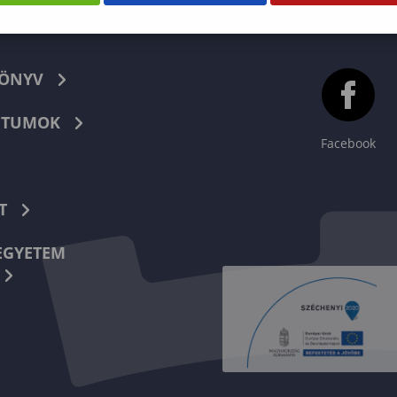
KÖNYV
TUMOK
Facebook
T
EGYETEM