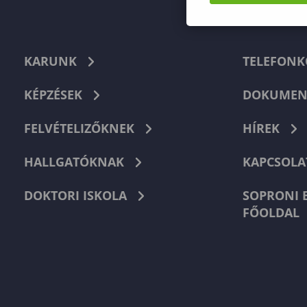
KARUNK
TELEFON
KÉPZÉSEK
DOKUMEN
FELVÉTELIZŐKNEK
HÍREK
HALLGATÓKNAK
KAPCSOLA
DOKTORI ISKOLA
SOPRONI 
FŐOLDAL