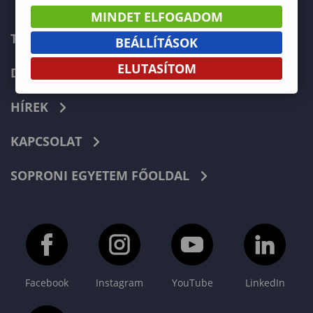
MINDET ELFOGADOM
TELEFONKÖNYV
BEÁLLÍTÁSOK
ELUTASÍTOM
DOKUMENTUMOK
HÍREK
KAPCSOLAT
SOPRONI EGYETEM FŐOLDAL
Facebook
Instagram
YouTube
LinkedIn