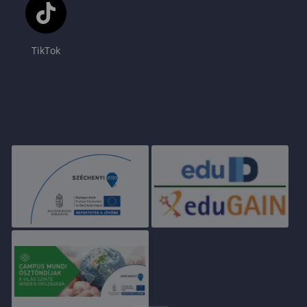
TikTok