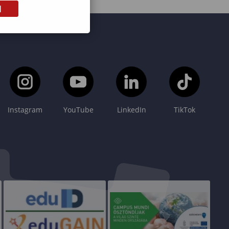
M
Instagram
YouTube
LinkedIn
TikTok