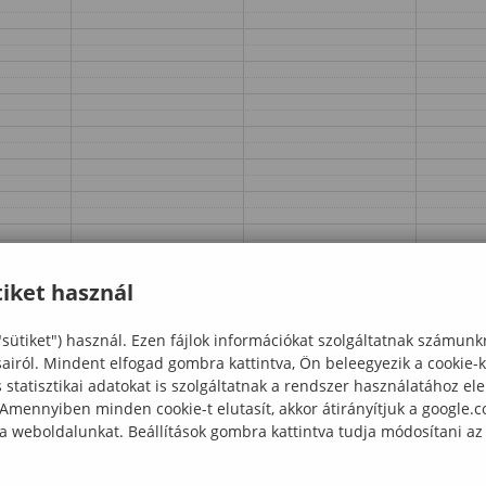
iket használ
"sütiket") használ. Ezen fájlok információkat szolgáltatnak számunk
sairól. Mindent elfogad gombra kattintva, Ön beleegyezik a cookie-
statisztikai adatokat is szolgáltatnak a rendszer használatához el
 Amennyiben minden cookie-t elutasít, akkor átirányítjuk a google.
 a weboldalunkat. Beállítások gombra kattintva tudja módosítani az