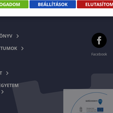
FOGADOM
BEÁLLÍTÁSOK
ELUTASÍTO
KÖNYV
TUMOK
Facebook
T
EGYETEM