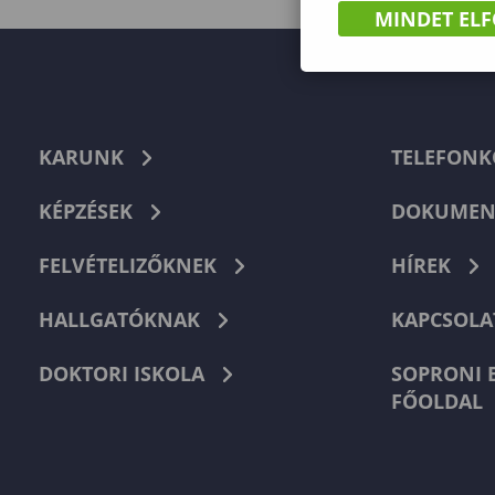
MINDET EL
KARUNK
TELEFON
KÉPZÉSEK
DOKUMEN
FELVÉTELIZŐKNEK
HÍREK
HALLGATÓKNAK
KAPCSOLA
DOKTORI ISKOLA
SOPRONI 
FŐOLDAL