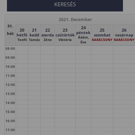
2021. December
51.
24
20
21
22
23
25
26
péntek
hét
hétfő
kedd
szerda
csütörtök
szombat
vasárnap
Ádám,
Teofil
Tamás
Zéno
Viktória
KARÁCSONY
KARÁCSONY
Éva
08:00
09:00
10:00
11:00
12:00
13:00
14:00
15:00
16:00
17:00