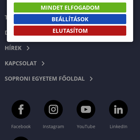
MINDET ELFOGADOM
TELEFONKÖNYV
BEÁLLÍTÁSOK
ELUTASÍTOM
DOKUMENTUMOK
HÍREK
KAPCSOLAT
SOPRONI EGYETEM FŐOLDAL
Facebook
Instagram
YouTube
LinkedIn