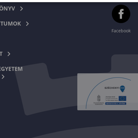
KÖNYV
TUMOK
Facebook
T
EGYETEM