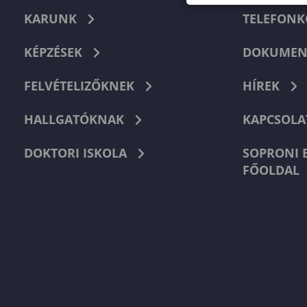
KARUNK
TELEFON
KÉPZÉSEK
DOKUMEN
FELVÉTELIZŐKNEK
HÍREK
HALLGATÓKNAK
KAPCSOLA
DOKTORI ISKOLA
SOPRONI 
FŐOLDAL