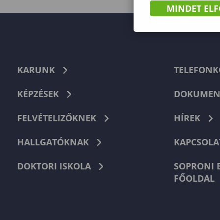
MINDET EL
KARUNK
TELEFON
KÉPZÉSEK
DOKUMEN
FELVÉTELIZŐKNEK
HÍREK
HALLGATÓKNAK
KAPCSOLA
DOKTORI ISKOLA
SOPRONI 
FŐOLDAL