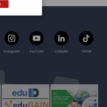
M
Instagram
YouTube
LinkedIn
TikTok