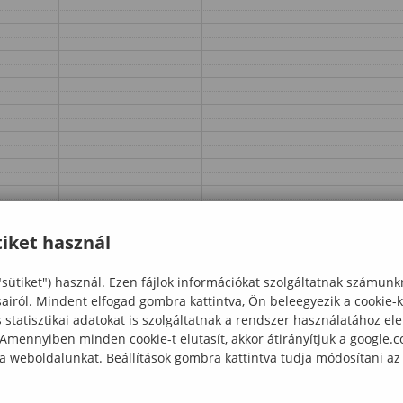
iket használ
"sütiket") használ. Ezen fájlok információkat szolgáltatnak számunk
sairól. Mindent elfogad gombra kattintva, Ön beleegyezik a cookie-
statisztikai adatokat is szolgáltatnak a rendszer használatához el
 Amennyiben minden cookie-t elutasít, akkor átirányítjuk a google.
 a weboldalunkat. Beállítások gombra kattintva tudja módosítani az