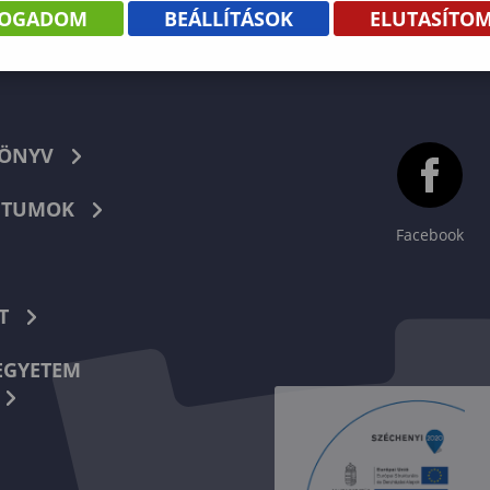
FOGADOM
BEÁLLÍTÁSOK
ELUTASÍTO
KÖNYV
TUMOK
Facebook
T
EGYETEM