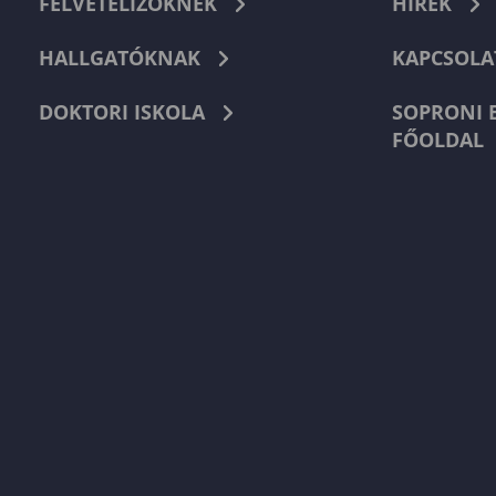
FELVÉTELIZŐKNEK
HÍREK
HALLGATÓKNAK
KAPCSOLA
DOKTORI ISKOLA
SOPRONI 
FŐOLDAL