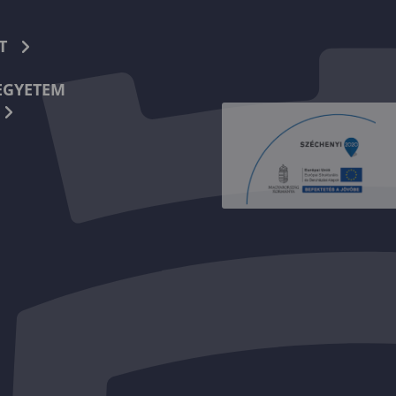
T
EGYETEM