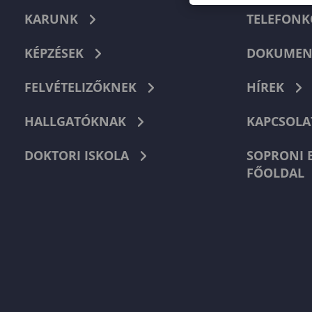
KARUNK
TELEFON
KÉPZÉSEK
DOKUMEN
FELVÉTELIZŐKNEK
HÍREK
HALLGATÓKNAK
KAPCSOLA
DOKTORI ISKOLA
SOPRONI 
FŐOLDAL