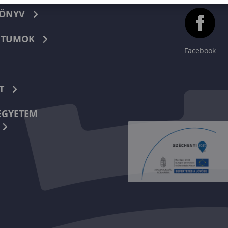
KÖNYV
TUMOK
Facebook
T
EGYETEM