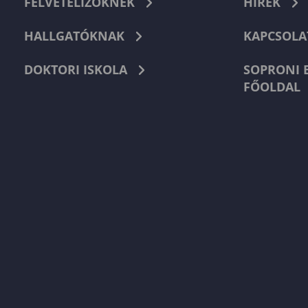
FELVÉTELIZŐKNEK
HÍREK
HALLGATÓKNAK
KAPCSOLA
DOKTORI ISKOLA
SOPRONI 
FŐOLDAL