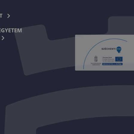
T
EGYETEM