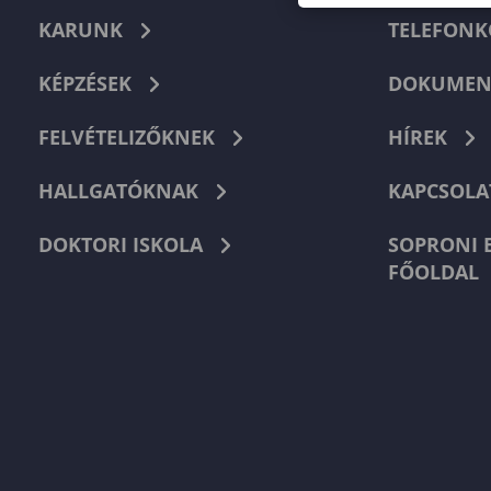
KARUNK
TELEFON
KÉPZÉSEK
DOKUMEN
FELVÉTELIZŐKNEK
HÍREK
HALLGATÓKNAK
KAPCSOLA
DOKTORI ISKOLA
SOPRONI 
FŐOLDAL