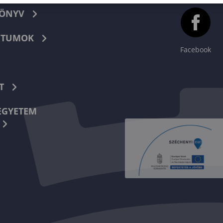
KÖNYV
TUMOK
Facebook
T
EGYETEM