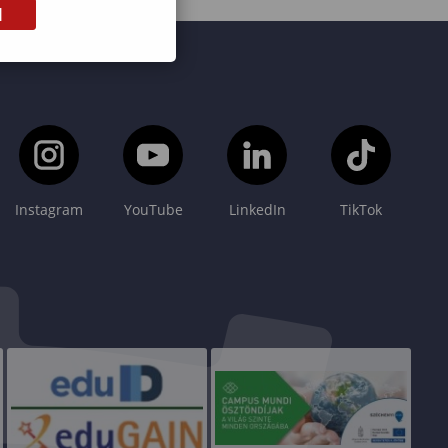
M
Instagram
YouTube
LinkedIn
TikTok