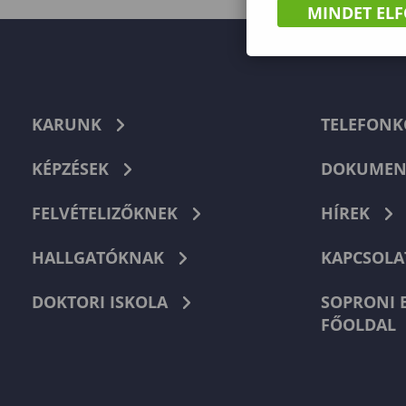
MINDET EL
KARUNK
TELEFON
KÉPZÉSEK
DOKUMEN
FELVÉTELIZŐKNEK
HÍREK
HALLGATÓKNAK
KAPCSOLA
DOKTORI ISKOLA
SOPRONI 
FŐOLDAL