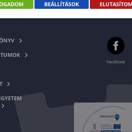
FOGADOM
BEÁLLÍTÁSOK
ELUTASÍTO
KÖNYV
TUMOK
Facebook
T
EGYETEM