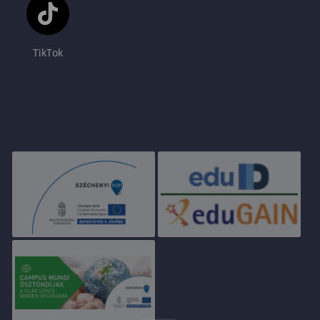
TikTok