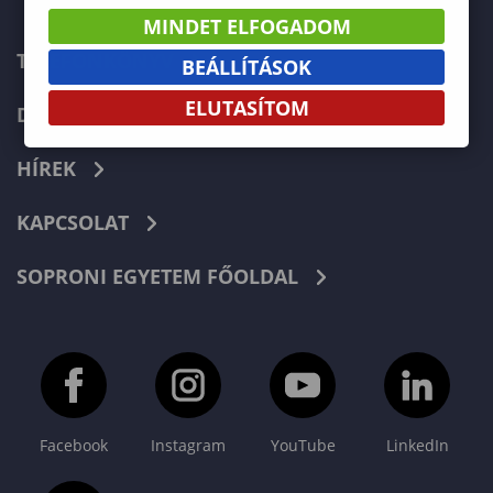
MINDET ELFOGADOM
TELEFONKÖNYV
BEÁLLÍTÁSOK
ELUTASÍTOM
DOKUMENTUMOK
HÍREK
KAPCSOLAT
SOPRONI EGYETEM FŐOLDAL
Facebook
Instagram
YouTube
LinkedIn