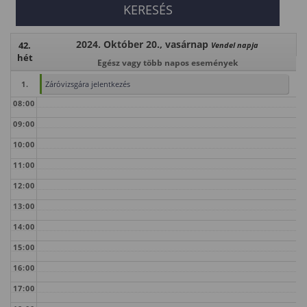
2024. Október 20., vasárnap
42.
Vendel napja
hét
Egész vagy több napos események
1.
Záróvizsgára jelentkezés
08:00
09:00
10:00
11:00
12:00
13:00
14:00
15:00
16:00
17:00