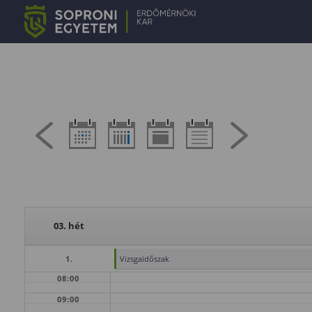
03. hét
1.
Vizsgaidőszak
08:00
09:00