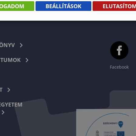
FOGADOM
BEÁLLÍTÁSOK
ELUTASÍTO
KÖNYV
TUMOK
Facebook
T
EGYETEM