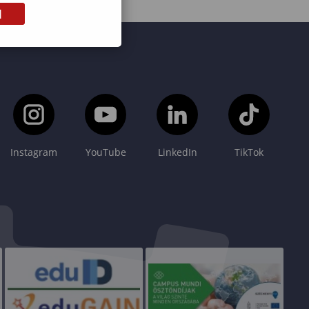
M
Instagram
YouTube
LinkedIn
TikTok