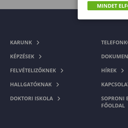
MINDET EL
KARUNK
TELEFON
KÉPZÉSEK
DOKUMEN
FELVÉTELIZŐKNEK
HÍREK
HALLGATÓKNAK
KAPCSOLA
DOKTORI ISKOLA
SOPRONI 
FŐOLDAL