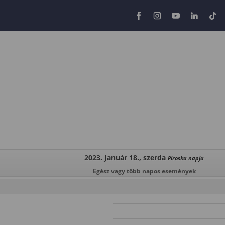
2023. Január 18., szerda
Piroska napja
Egész vagy több napos események