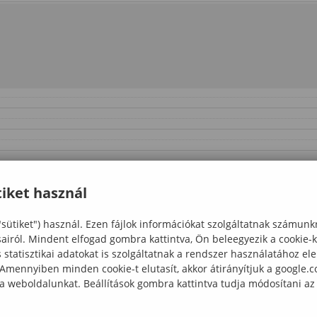
iket használ
"sütiket") használ. Ezen fájlok információkat szolgáltatnak számunk
sairól. Mindent elfogad gombra kattintva, Ön beleegyezik a cookie-
statisztikai adatokat is szolgáltatnak a rendszer használatához el
 Amennyiben minden cookie-t elutasít, akkor átirányítjuk a google.
 a weboldalunkat. Beállítások gombra kattintva tudja módosítani az