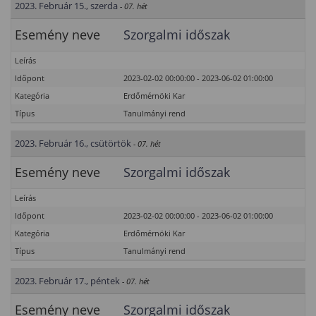
2023. Február 15., szerda
- 07. hét
Esemény neve
Szorgalmi időszak
Leírás
Időpont
2023-02-02 00:00:00 - 2023-06-02 01:00:00
Kategória
Erdőmérnöki Kar
Típus
Tanulmányi rend
2023. Február 16., csütörtök
- 07. hét
Esemény neve
Szorgalmi időszak
Leírás
Időpont
2023-02-02 00:00:00 - 2023-06-02 01:00:00
Kategória
Erdőmérnöki Kar
Típus
Tanulmányi rend
2023. Február 17., péntek
- 07. hét
Esemény neve
Szorgalmi időszak