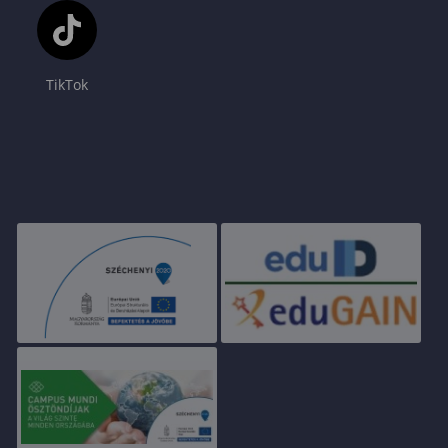
TikTok