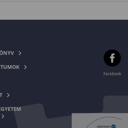
KÖNYV
TUMOK
Facebook
T
EGYETEM