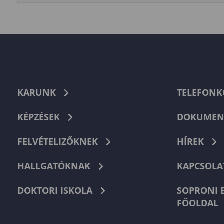
KARUNK
TELEFON
KÉPZÉSEK
DOKUMEN
FELVÉTELIZŐKNEK
HÍREK
HALLGATÓKNAK
KAPCSOLA
DOKTORI ISKOLA
SOPRONI 
FŐOLDAL