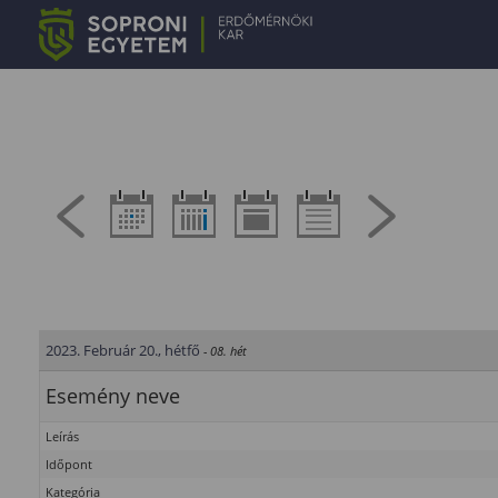
2023. Február 20., hétfő
- 08. hét
Esemény neve
Leírás
Időpont
Kategória