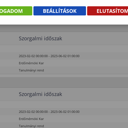
2023-02-02 00:00:00 - 2023-06-02 01:00:00
Erdőmérnöki Kar
FOGADOM
BEÁLLÍTÁSOK
ELUTASÍTO
Tanulmányi rend
Szorgalmi időszak
2023-02-02 00:00:00 - 2023-06-02 01:00:00
Erdőmérnöki Kar
Tanulmányi rend
Szorgalmi időszak
2023-02-02 00:00:00 - 2023-06-02 01:00:00
Erdőmérnöki Kar
Tanulmányi rend