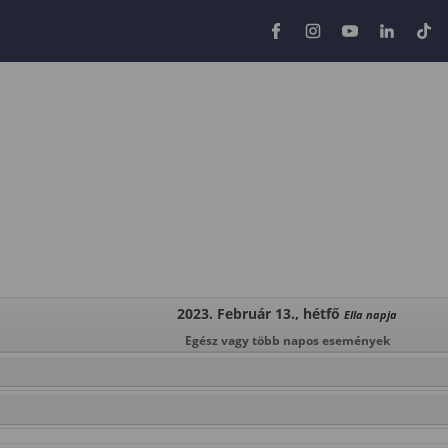
2023. Február 13., hétfő
Ella napja
Egész vagy több napos események