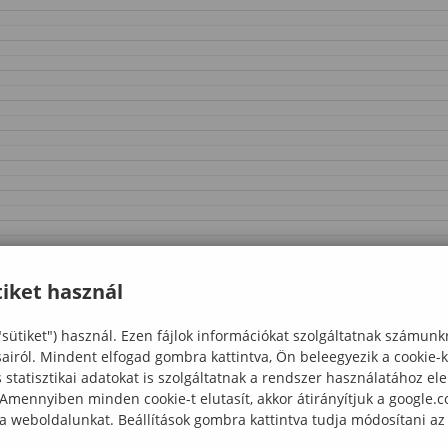
iket használ
"sütiket") használ. Ezen fájlok információkat szolgáltatnak számunk
sairól. Mindent elfogad gombra kattintva, Ön beleegyezik a cookie-
statisztikai adatokat is szolgáltatnak a rendszer használatához el
 Amennyiben minden cookie-t elutasít, akkor átirányítjuk a google.
 a weboldalunkat. Beállítások gombra kattintva tudja módosítani az