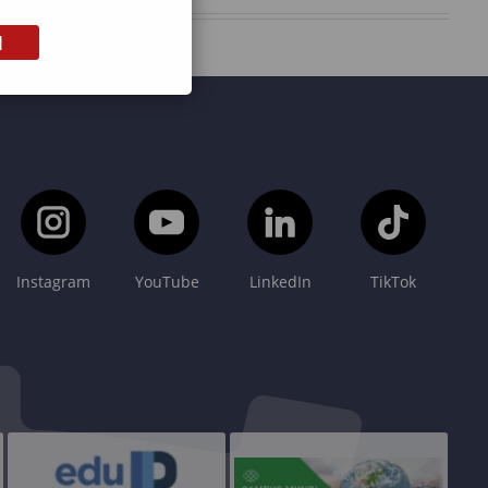
M
Instagram
YouTube
LinkedIn
TikTok