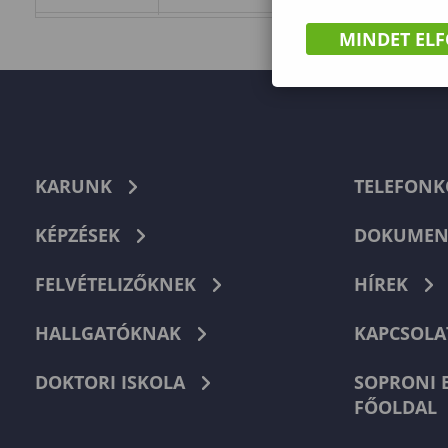
MINDET EL
KARUNK
TELEFON
KÉPZÉSEK
DOKUMEN
FELVÉTELIZŐKNEK
HÍREK
HALLGATÓKNAK
KAPCSOLA
DOKTORI ISKOLA
SOPRONI 
FŐOLDAL