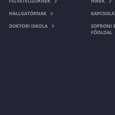
FELVÉTELIZŐKNEK
HÍREK
HALLGATÓKNAK
KAPCSOLA
DOKTORI ISKOLA
SOPRONI 
FŐOLDAL