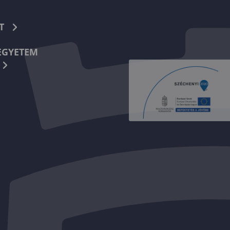
T
EGYETEM