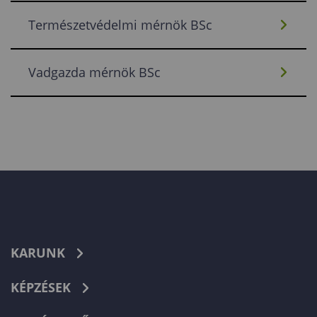
Természetvédelmi mérnök BSc
Vadgazda mérnök BSc
KARUNK
KÉPZÉSEK