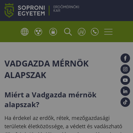
VADGAZDA MÉRNÖK
ALAPSZAK
Miért a Vadgazda mérnök
alapszak?
Ha érdekel az erdők, rétek, mezőgazdasági
területek életközössége, a védett és vadászható