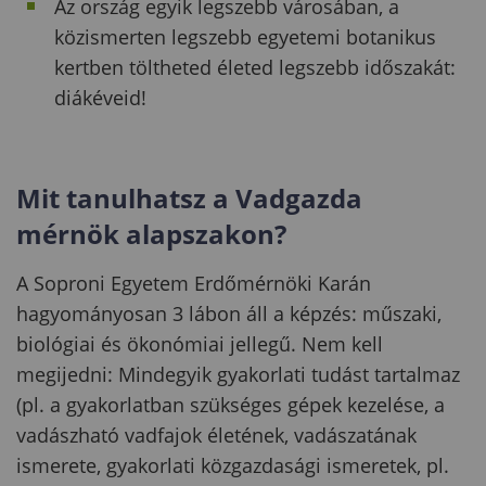
Az ország egyik legszebb városában, a
közismerten legszebb egyetemi botanikus
kertben töltheted életed legszebb időszakát:
diákéveid!
Mit tanulhatsz a Vadgazda
mérnök alapszakon?
A Soproni Egyetem Erdőmérnöki Karán
hagyományosan 3 lábon áll a képzés: műszaki,
biológiai és ökonómiai jellegű. Nem kell
megijedni: Mindegyik gyakorlati tudást tartalmaz
(pl. a gyakorlatban szükséges gépek kezelése, a
vadászható vadfajok életének, vadászatának
ismerete, gyakorlati közgazdasági ismeretek, pl.