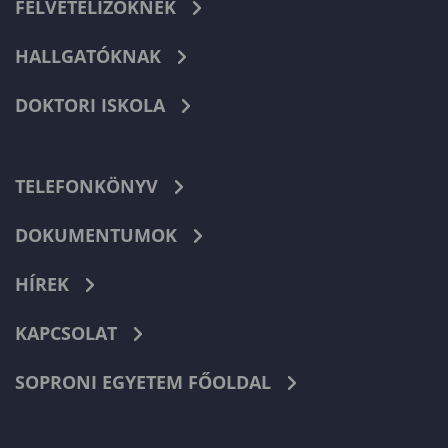
FELVÉTELIZŐKNEK
HALLGATÓKNAK
DOKTORI ISKOLA
TELEFONKÖNYV
DOKUMENTUMOK
HÍREK
KAPCSOLAT
SOPRONI EGYETEM FŐOLDAL