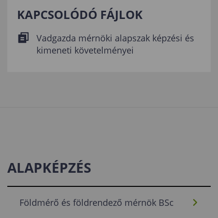
KAPCSOLÓDÓ FÁJLOK
Vadgazda mérnöki alapszak képzési és
kimeneti követelményei
ALAPKÉPZÉS
Földmérő és földrendező mérnök BSc