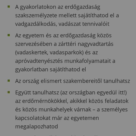
A gyakorlatokon az erdőgazdaság
szakszemélyzete mellett sajátíthatod el a
vadgazdálkodás, vadászat tennivalóit
Az egyetem és az erdőgazdaság közös
szervezésében a zárttéri nagyvadtartás
(vadaskertek, vadasparkok) és az
apróvadtenyésztés munkafolyamatait a
gyakorlatban sajátíthatod el
Az ország elismert szakembereitől tanulhatsz
Együtt tanulhatsz (az országban egyedül itt!)
az erdőmérnökökkel, akikkel közös feladatok
és közös munkahelyek várnak – a személyes
kapcsolatokat már az egyetemen
megalapozhatod