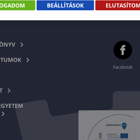
FOGADOM
BEÁLLÍTÁSOK
ELUTASÍTO
KÖNYV
TUMOK
Facebook
T
EGYETEM