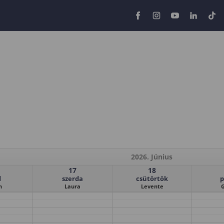
2026. Június
17
18
d
szerda
csütörtök
p
n
Laura
Levente
G