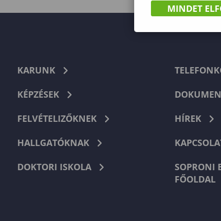
MINDET EL
KARUNK
TELEFON
KÉPZÉSEK
DOKUMEN
FELVÉTELIZŐKNEK
HÍREK
HALLGATÓKNAK
KAPCSOLA
DOKTORI ISKOLA
SOPRONI 
FŐOLDAL