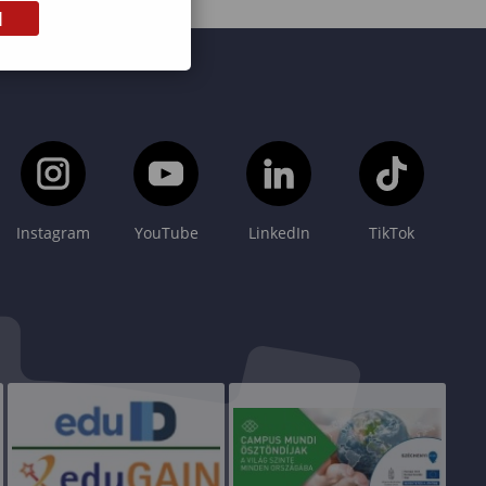
M
Instagram
YouTube
LinkedIn
TikTok