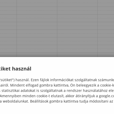
iket használ
"sütiket") használ. Ezen fájlok információkat szolgáltatnak számunk
sairól. Mindent elfogad gombra kattintva, Ön beleegyezik a cookie-
statisztikai adatokat is szolgáltatnak a rendszer használatához el
 Amennyiben minden cookie-t elutasít, akkor átirányítjuk a google.
 a weboldalunkat. Beállítások gombra kattintva tudja módosítani az