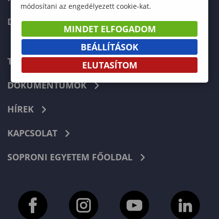
módosítani az engedélyezett cookie-kat.
DOKTORI ISKOLA
MINDET ELFOGADOM
BEÁLLÍTÁSOK
TELEFONKÖNYV
ELUTASÍTOM
DOKUMENTUMOK
HÍREK
KAPCSOLAT
SOPRONI EGYETEM FŐOLDAL