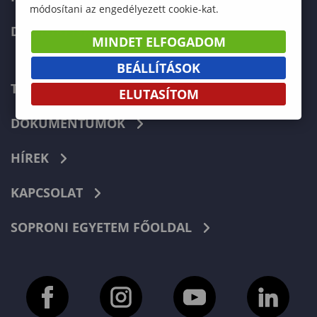
módosítani az engedélyezett cookie-kat.
DOKTORI ISKOLA
MINDET ELFOGADOM
BEÁLLÍTÁSOK
TELEFONKÖNYV
ELUTASÍTOM
DOKUMENTUMOK
HÍREK
KAPCSOLAT
SOPRONI EGYETEM FŐOLDAL