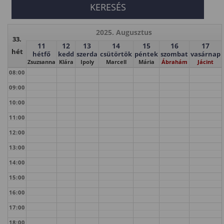
2025. Augusztus
33.
11
12
13
14
15
16
17
hét
hétfő
kedd
szerda
csütörtök
péntek
szombat
vasárnap
Zsuzsanna
Klára
Ipoly
Marcell
Mária
Ábrahám
Jácint
08:00
09:00
10:00
11:00
12:00
13:00
14:00
15:00
16:00
17:00
18:00