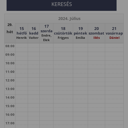
2024. Július
29.
17
15
16
18
19
20
21
szerda
hét
hétfő
kedd
csütörtök
péntek
szombat
vasárnap
Endre,
Henrik
Valter
Frigyes
Emília
Illés
Dániel
Elek
08:00
09:00
10:00
11:00
12:00
13:00
14:00
15:00
16:00
17:00