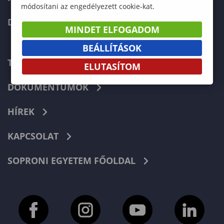
módosítani az engedélyezett cookie-kat.
DOKTORI ISKOLA
MINDET ELFOGADOM
BEÁLLÍTÁSOK
TELEFONKÖNYV
ELUTASÍTOM
DOKUMENTUMOK
HÍREK
KAPCSOLAT
SOPRONI EGYETEM FŐOLDAL