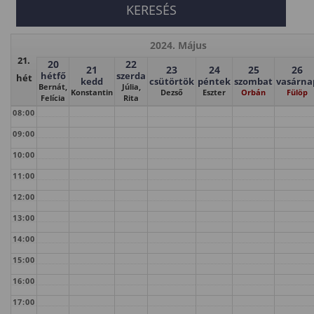
2024. Május
21.
20
22
21
23
24
25
26
hétfő
szerda
hét
kedd
csütörtök
péntek
szombat
vasárna
Bernát,
Júlia,
Konstantin
Dezső
Eszter
Orbán
Fülöp
Felícia
Rita
08:00
09:00
10:00
11:00
12:00
13:00
14:00
15:00
16:00
17:00