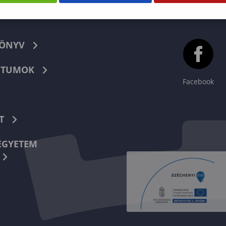
KÖNYV
TUMOK
Facebook
T
EGYETEM