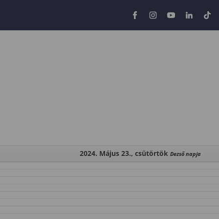
2024. Május 23., csütörtök
Dezső napja