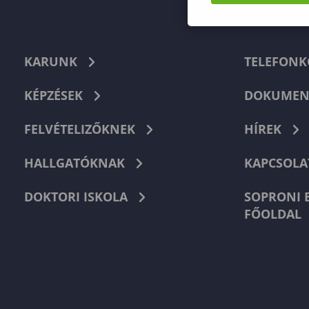
KARUNK
TELEFON
KÉPZÉSEK
DOKUMEN
FELVÉTELIZŐKNEK
HÍREK
HALLGATÓKNAK
KAPCSOLA
DOKTORI ISKOLA
SOPRONI 
FŐOLDAL