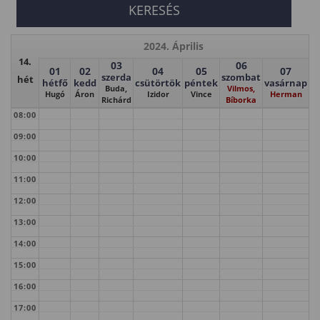
2024. Április
14.
03
06
01
02
04
05
07
szerda
szombat
hét
hétfő
kedd
csütörtök
péntek
vasárnap
Buda,
Vilmos,
Hugó
Áron
Izidor
Vince
Herman
Richárd
Bíborka
08:00
09:00
10:00
11:00
12:00
13:00
14:00
15:00
16:00
17:00